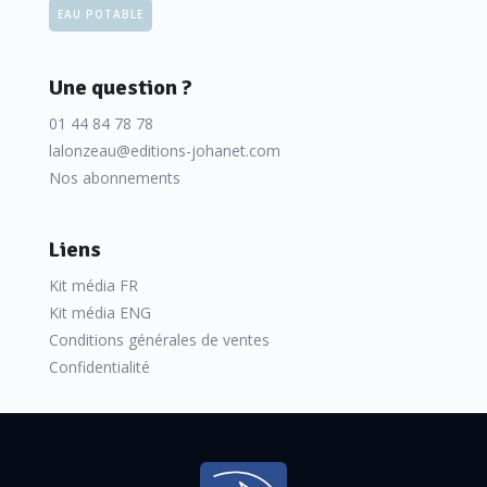
EAU POTABLE
Une question ?
01 44 84 78 78
lalonzeau@editions-johanet.com
Nos abonnements
Liens
Kit média FR
Kit média ENG
Conditions générales de ventes
Confidentialité