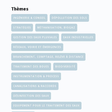
Thèmes
INGÉNIERIE & CONSEIL
DÉPOLLUTION DES SOLS
STRATÉGIES
MÉTHANISATION, BIOGAZ
GESTION DES EAUX PLUVIALES
EAUX INDUSTRIELLES
RÉSEAUX, VOIRIE ET ÉMERGENCES
BRANCHEMENT, COMPTAGE, RELÈVE À DISTANCE
TRAITEMENT DES BOUES
BIODIVERSITÉ
INSTRUMENTATION & PROCESS
CANALISATIONS & RACCORDS
DÉSINFECTION DES EAUX
EQUIPEMENT POUR LE TRAITEMENT DES EAUX