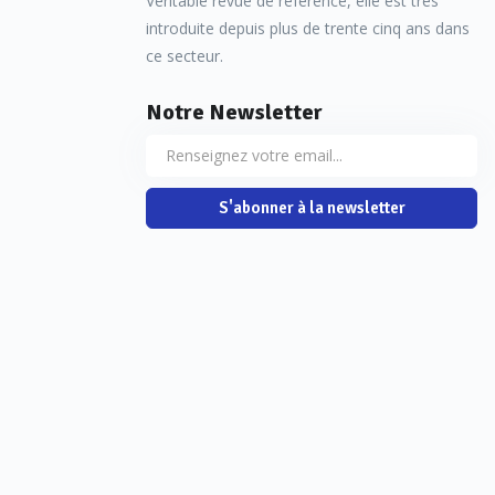
Véritable revue de référence, elle est très
introduite depuis plus de trente cinq ans dans
ce secteur.
Notre Newsletter
S'abonner à la newsletter