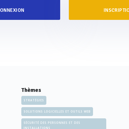
ONNEXION
INSCRIPTI
Thèmes
STRATÉGIES
SOLUTIONS LOGICIELLES ET OUTILS WEB
SÉCURITÉ DES PERSONNES ET DES
INSTALLATIONS