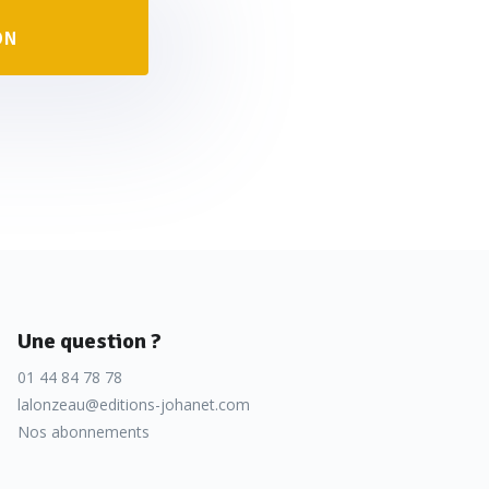
ON
Une question ?
01 44 84 78 78
lalonzeau@editions-johanet.com
Nos abonnements