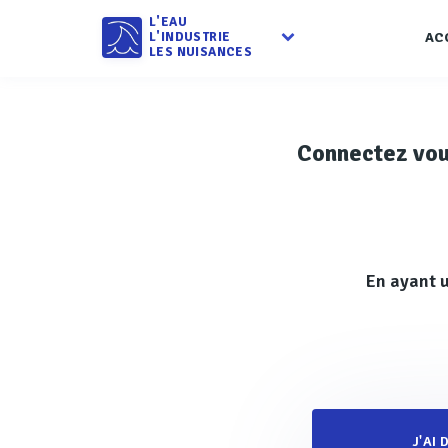
L'EAU
L'INDUSTRIE
AC
LES NUISANCES
Connectez vo
En ayant u
J'AI