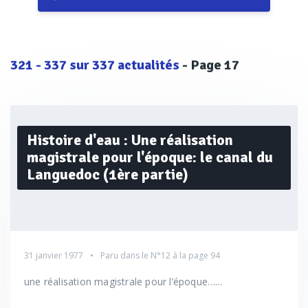
321
-
337
sur
337
actualités
- Page 17
Histoire d'eau : Une réalisation
magistrale pour l'époque: le canal du
Languedoc (1ère partie)
31 janvier 1977
Paru dans le
N°12
à la page 94
une réalisation magistrale pour l’époque…...