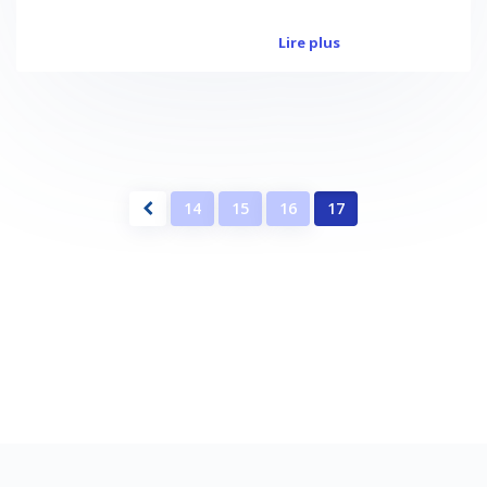
Lire plus
14
15
16
17