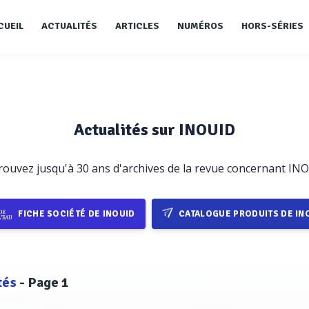
CUEIL
ACTUALITÉS
ARTICLES
NUMÉROS
HORS-SÉRIES
Actualités sur INOUID
rouvez jusqu'à 30 ans d'archives de la revue concernant IN
FICHE SOCIÉTÉ DE INOUID
CATALOGUE PRODUITS DE IN
tés
- Page 1