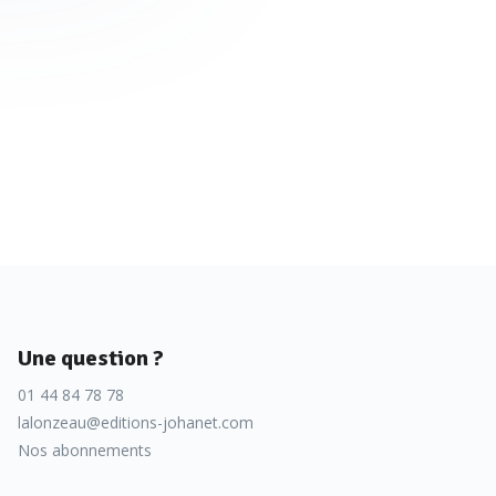
Une question ?
01 44 84 78 78
lalonzeau@editions-johanet.com
Nos abonnements