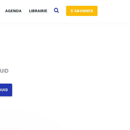
AGENDA
LIBRAIRIE
S'ABONNER
OUID
OUID