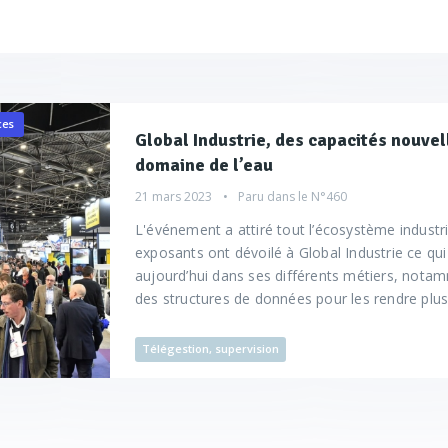
ces
Global Industrie, des capacités nouvel
domaine de l’eau
21 mars 2023
Paru dans le
N°460
L'événement a attiré tout l’écosystème industr
exposants ont dévoilé à Global Industrie ce qui 
aujourd’hui dans ses différents métiers, notam
des structures de données pour les rendre plus 
Télégestion, supervision