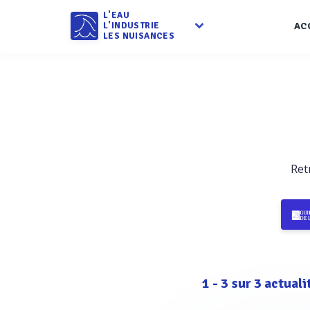
L'EAU
L'INDUSTRIE
AC
LES NUISANCES
Ret
1
-
3
sur
3
actuali