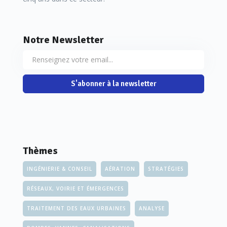
Notre Newsletter
S'abonner à la newsletter
Thèmes
INGÉNIERIE & CONSEIL
AÉRATION
STRATÉGIES
RÉSEAUX, VOIRIE ET ÉMERGENCES
TRAITEMENT DES EAUX URBAINES
ANALYSE