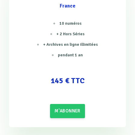
France
10 numéros
+ 2 Hors Séries
+ Archives en ligne illimitées
pendant 1 an
145 € TTC
M'ABONNER