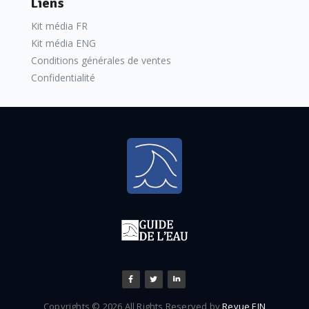
Liens
Kit média FR
Kit média ENG
Conditions générales de ventes
Confidentialité
Copyrights © 2026 All Rights Reserved by
Revue EIN