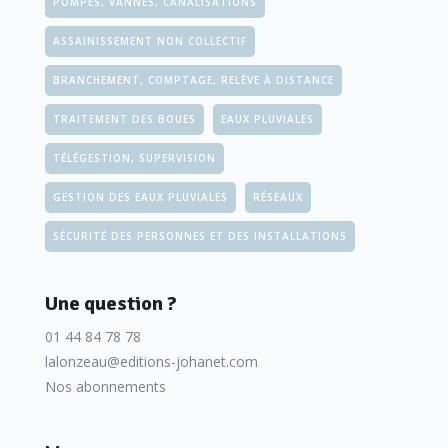
POMPES, VANNES, CANALISATIONS
ASSAINISSEMENT NON COLLECTIF
BRANCHEMENT, COMPTAGE, RELÈVE À DISTANCE
TRAITEMENT DES BOUES
EAUX PLUVIALES
TÉLÉGESTION, SUPERVISION
GESTION DES EAUX PLUVIALES
RÉSEAUX
SÉCURITÉ DES PERSONNES ET DES INSTALLATIONS
Une question ?
01 44 84 78 78
lalonzeau@editions-johanet.com
Nos abonnements