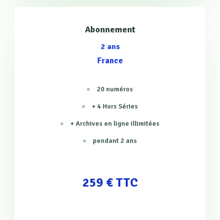
Abonnement
2 ans
France
20 numéros
+ 4 Hors Séries
+ Archives en ligne illimitées
pendant 2 ans
259 € TTC