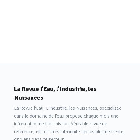
La Revue l'Eau, l'Industrie, les
Nuisances
La Revue l'Eau, L'Industrie, les Nuisances, spécialisée
dans le domaine de l'eau propose chaque mois une
information de haut niveau. Véritable revue de
référence, elle est très introduite depuis plus de trente
cinq ans dans ce secteur.