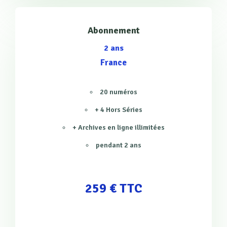
Abonnement
2 ans
France
20 numéros
+ 4 Hors Séries
+ Archives en ligne illimitées
pendant 2 ans
259 € TTC