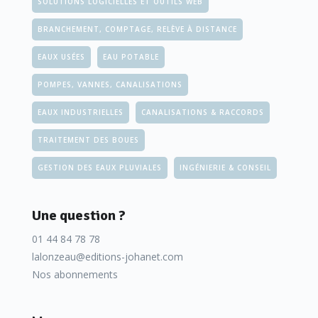
SOLUTIONS LOGICIELLES ET OUTILS WEB
BRANCHEMENT, COMPTAGE, RELÈVE À DISTANCE
EAUX USÉES
EAU POTABLE
POMPES, VANNES, CANALISATIONS
EAUX INDUSTRIELLES
CANALISATIONS & RACCORDS
TRAITEMENT DES BOUES
GESTION DES EAUX PLUVIALES
INGÉNIERIE & CONSEIL
Une question ?
01 44 84 78 78
lalonzeau@editions-johanet.com
Nos abonnements