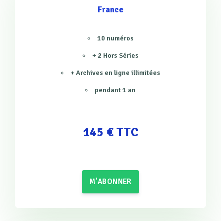
France
10 numéros
+ 2 Hors Séries
+ Archives en ligne illimitées
pendant 1 an
145 € TTC
M'ABONNER