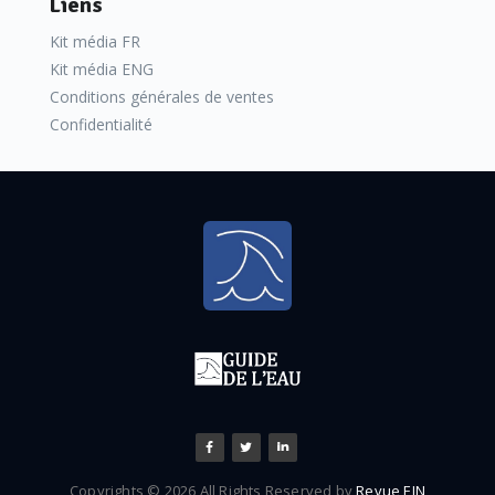
Liens
Kit média FR
Kit média ENG
Conditions générales de ventes
Confidentialité
Copyrights © 2026 All Rights Reserved by
Revue EIN