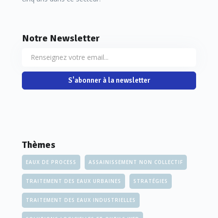
Notre Newsletter
S'abonner à la newsletter
Thèmes
EAUX DE PROCESS
ASSAINISSEMENT NON COLLECTIF
TRAITEMENT DES EAUX URBAINES
STRATÉGIES
TRAITEMENT DES EAUX INDUSTRIELLES