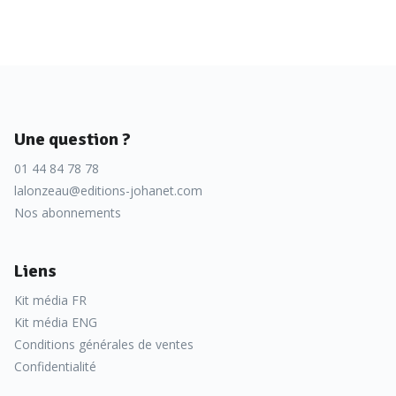
Une question ?
01 44 84 78 78
lalonzeau@editions-johanet.com
Nos abonnements
Liens
Kit média FR
Kit média ENG
Conditions générales de ventes
Confidentialité