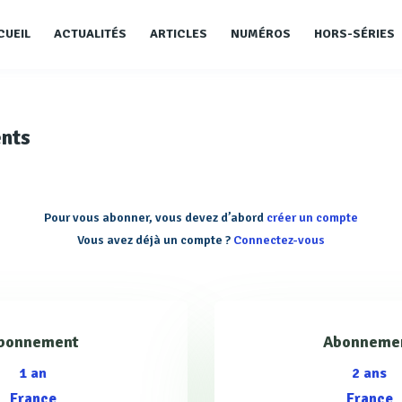
CUEIL
ACTUALITÉS
ARTICLES
NUMÉROS
HORS-SÉRIES
nts
Pour vous abonner, vous devez d’abord
créer un compte
Vous avez déjà un compte ?
Connectez-vous
bonnement
Abonneme
1 an
2 ans
France
France