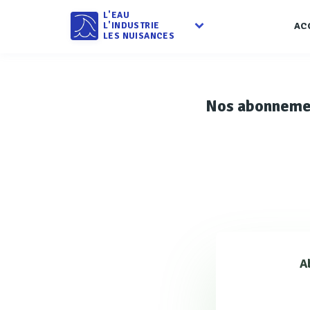
L'EAU
L'INDUSTRIE
AC
LES NUISANCES
Nos abonneme
A