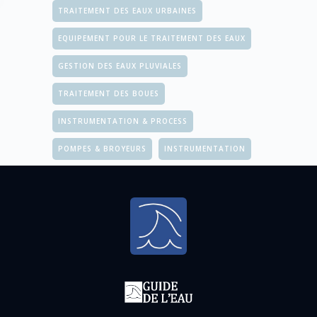
TRAITEMENT DES EAUX URBAINES
EQUIPEMENT POUR LE TRAITEMENT DES EAUX
GESTION DES EAUX PLUVIALES
TRAITEMENT DES BOUES
INSTRUMENTATION & PROCESS
POMPES & BROYEURS
INSTRUMENTATION