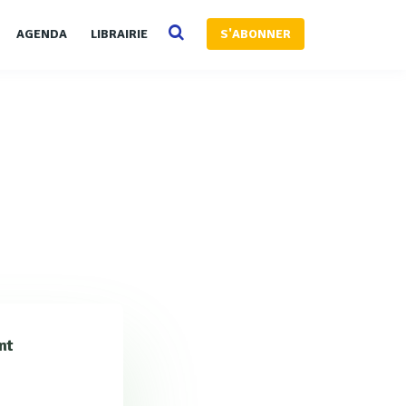
AGENDA
LIBRAIRIE
S'ABONNER
nt