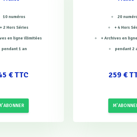
10 numéros
20 numér
+ 2 Hors Séries
+ 4 Hors Sé
ves en ligne illimitées
+ Archives en ligne
pendant 1 an
pendant 2 
45 € TTC
259 € T
M'ABONNER
M'ABONNE