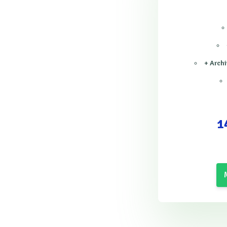
+ Archi
1