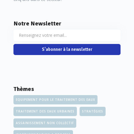
Notre Newsletter
S'abonner à la newsletter
Thèmes
EQUIPEMENT POUR LE TRAITEMENT DES EAUX
TRAITEMENT DES EAUX URBAINES
STRATÉGIES
ASSAINISSEMENT NON COLLECTIF