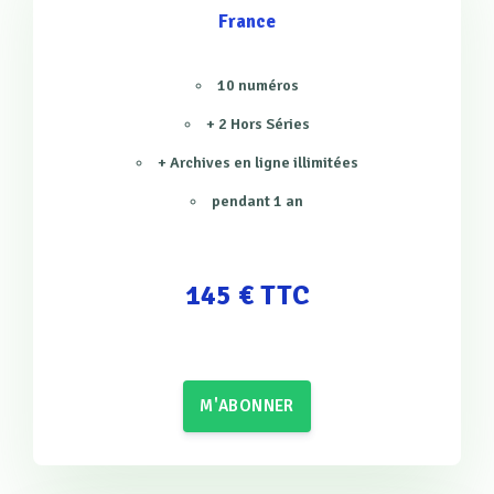
France
10 numéros
+ 2 Hors Séries
+ Archives en ligne illimitées
pendant 1 an
145 € TTC
M'ABONNER