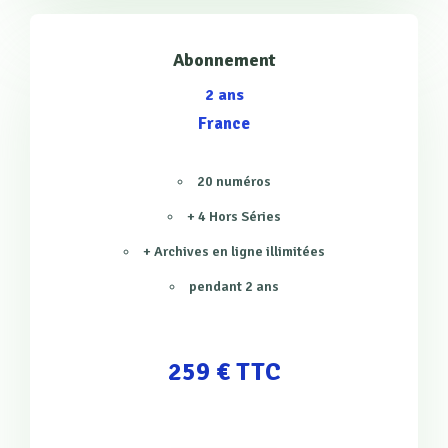
Abonnement
2 ans
France
20 numéros
+ 4 Hors Séries
+ Archives en ligne illimitées
pendant 2 ans
259 € TTC